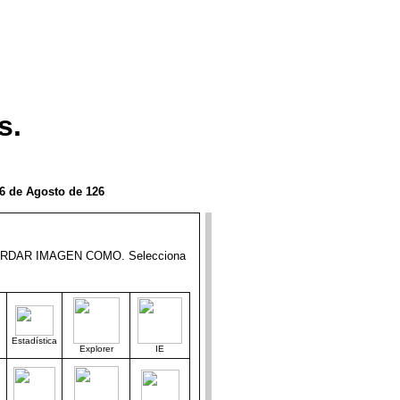
s.
6 de Agosto de 126
o, GUARDAR IMAGEN COMO. Selecciona
Estadística
Explorer
IE