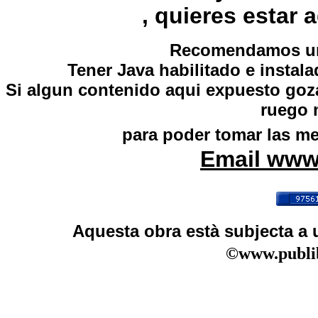
, quieres estar 
Recomendamos una
Tener Java habilitado e instal
Si algun contenido aqui expuesto goza
ruego 
para poder tomar las me
Email www
Aquesta obra està subjecta a
©www.publib