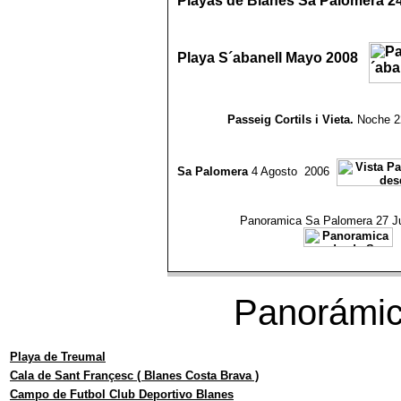
Playas de Blanes Sa Palomera 2
Playa S´abanell Mayo 2008
Passeig Cortils i Vieta.
Noche 22
Sa Palomera
4 Agosto 2006
Panoramica Sa Palomera 27 J
Panorámic
Playa de Treumal
Cala de Sant Françesc ( Blanes Costa Brava )
Campo de Futbol Club Deportivo Blanes