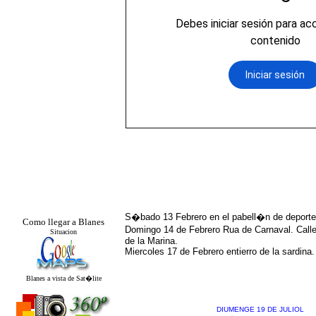
Tablon de Anuncios
S�bado 13 Febrero en el pabell�n de deportes, 
Como llegar a Blanes
Domingo 14 de Febrero Rua de Carnaval. Calle
Situacion
de la Marina.
Miercoles 17 de Febrero entierro de la sardina.
Blanes a vista de Sat�lite
DIUMENGE 19 DE JULIOL