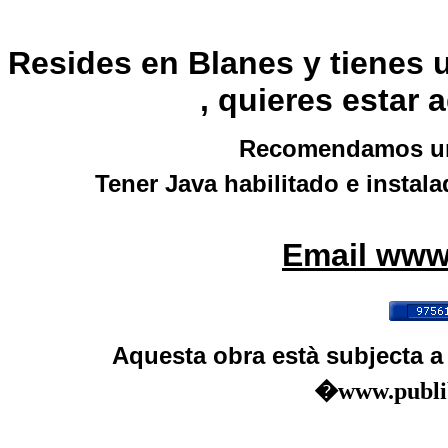
Resides en Blanes y tienes u
, quieres estar 
Recomendamos una
Tener Java habilitado e instal
Email www
Aquesta obra està subjecta 
�www.publib